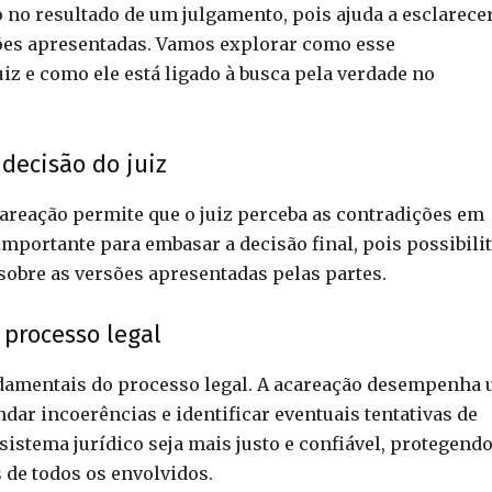
 no resultado de um julgamento, pois ajuda a esclarece
ções apresentadas. Vamos explorar como esse
iz e como ele está ligado à busca pela verdade no
decisão do juiz
careação permite que o juiz perceba as contradições em
mportante para embasar a decisão final, pois possibili
sobre as versões apresentadas pelas partes.
 processo legal
ndamentais do processo legal. A acareação desempenha
dar incoerências e identificar eventuais tentativas de
sistema jurídico seja mais justo e confiável, protegendo
 de todos os envolvidos.