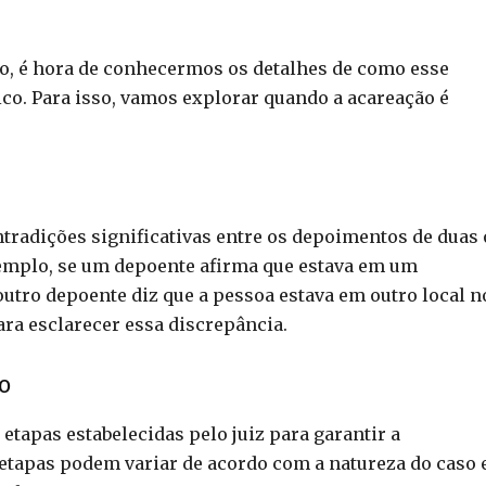
o, é hora de conhecermos os detalhes de como esse
o. Para isso, vamos explorar quando a acareação é
ntradições significativas entre os depoimentos de duas
emplo, se um depoente afirma que estava em um
utro depoente diz que a pessoa estava em outro local n
ra esclarecer essa discrepância.
o
tapas estabelecidas pelo juiz para garantir a
 etapas podem variar de acordo com a natureza do caso 