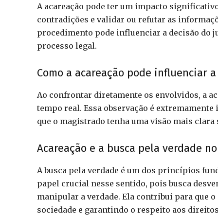
A acareação pode ter um impacto significativo
contradições e validar ou refutar as informa
procedimento pode influenciar a decisão do ju
processo legal.
Como a acareação pode influenciar a 
Ao confrontar diretamente os envolvidos, a a
tempo real. Essa observação é extremamente i
que o magistrado tenha uma visão mais clara 
Acareação e a busca pela verdade no
A busca pela verdade é um dos princípios fu
papel crucial nesse sentido, pois busca desven
manipular a verdade. Ela contribui para que o 
sociedade e garantindo o respeito aos direitos