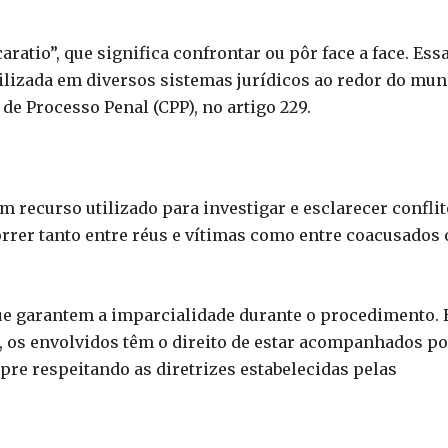
ratio”, que significa confrontar ou pôr face a face. Ess
ilizada em diversos sistemas jurídicos ao redor do mun
 de Processo Penal (CPP), no artigo 229.
um recurso utilizado para investigar e esclarecer confli
rer tanto entre réus e vítimas como entre coacusados 
que garantem a imparcialidade durante o procedimento. 
o, os envolvidos têm o direito de estar acompanhados po
pre respeitando as diretrizes estabelecidas pelas