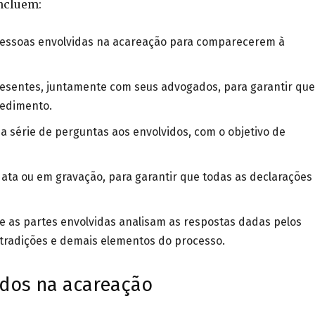
ncluem:
 pessoas envolvidas na acareação para comparecerem à
resentes, juntamente com seus advogados, para garantir que
cedimento.
a série de perguntas aos envolvidos, com o objetivo de
 ata ou em gravação, para garantir que todas as declarações
z e as partes envolvidas analisam as respostas dadas pelos
tradições e demais elementos do processo.
idos na acareação