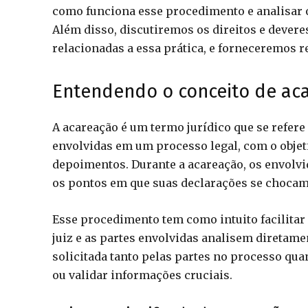
como funciona esse procedimento e analisar o
Além disso, discutiremos os direitos e devere
relacionadas a essa prática, e forneceremos r
Entendendo o conceito de ac
A acareação é um termo jurídico que se refere
envolvidas em um processo legal, com o objet
depoimentos. Durante a acareação, os envolvid
os pontos em que suas declarações se chocam
Esse procedimento tem como intuito facilitar 
juiz e as partes envolvidas analisem diretame
solicitada tanto pelas partes no processo qua
ou validar informações cruciais.