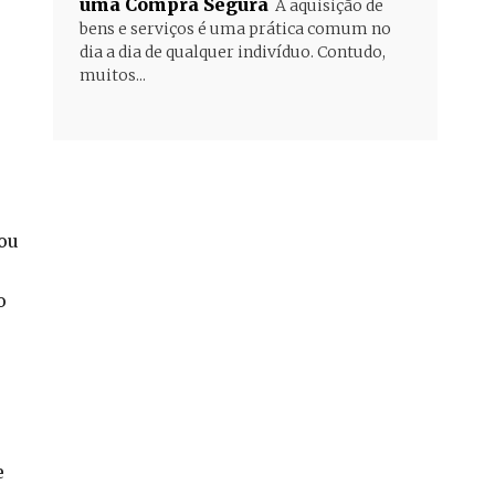
uma Compra Segura
A aquisição de
bens e serviços é uma prática comum no
dia a dia de qualquer indivíduo. Contudo,
muitos...
 ou
o
e