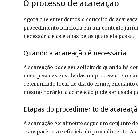
O processo de acareação
Agora que entendemos o conceito de acareaçã
procedimento funciona em um contexto jurídic
necessária e as etapas pelas quais ela passa.
Quando a acareação é necessária
A acareação pode ser solicitada quando há co
mais pessoas envolvidas no processo. Por ex
determinado local no dia do crime, enquanto o
mesmo horário, a acareação pode ser usada pa
Etapas do procedimento de acareaçã
A acareação geralmente segue um conjunto de e
transparência e eficácia do procedimento. As