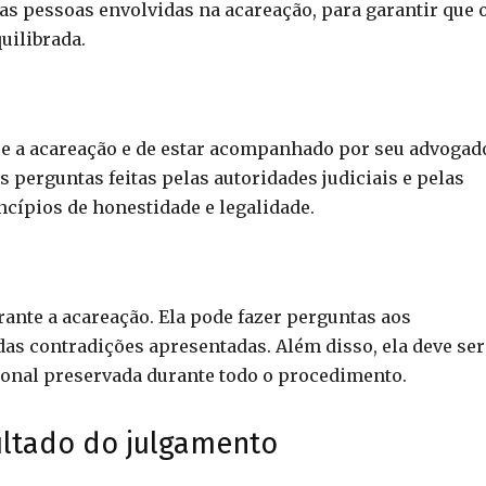
as pessoas envolvidas na acareação, para garantir que 
uilibrada.
re a acareação e de estar acompanhado por seu advogad
 perguntas feitas pelas autoridades judiciais e pelas
ncípios de honestidade e legalidade.
ante a acareação. Ela pode fazer perguntas aos
das contradições apresentadas. Além disso, ela deve ser
cional preservada durante todo o procedimento.
ultado do julgamento