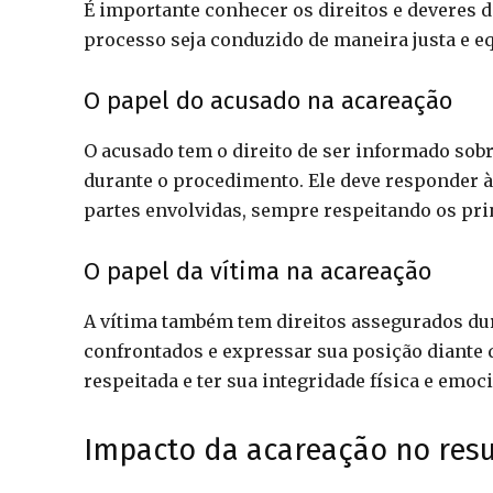
É importante conhecer os direitos e deveres d
processo seja conduzido de maneira justa e eq
O papel do acusado na acareação
O acusado tem o direito de ser informado sob
durante o procedimento. Ele deve responder às
partes envolvidas, sempre respeitando os pri
O papel da vítima na acareação
A vítima também tem direitos assegurados dur
confrontados e expressar sua posição diante 
respeitada e ter sua integridade física e emo
Impacto da acareação no res