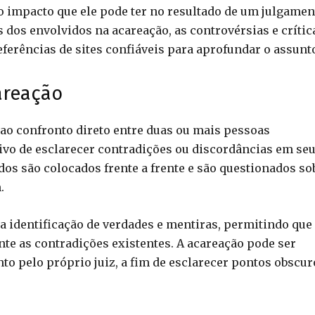
 impacto que ele pode ter no resultado de um julgamen
s dos envolvidos na acareação, as controvérsias e crític
eferências de sites confiáveis para aprofundar o assunt
areação
 ao confronto direto entre duas ou mais pessoas
ivo de esclarecer contradições ou discordâncias em se
os são colocados frente a frente e são questionados so
.
a identificação de verdades e mentiras, permitindo que
nte as contradições existentes. A acareação pode ser
nto pelo próprio juiz, a fim de esclarecer pontos obscur