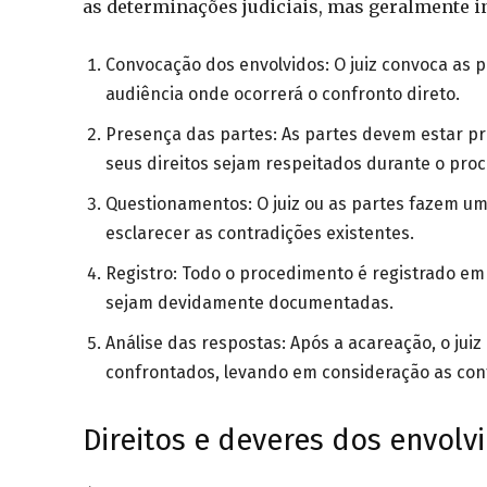
as determinações judiciais, mas geralmente i
Convocação dos envolvidos: O juiz convoca as
audiência onde ocorrerá o confronto direto.
Presença das partes: As partes devem estar p
seus direitos sejam respeitados durante o pro
Questionamentos: O juiz ou as partes fazem um
esclarecer as contradições existentes.
Registro: Todo o procedimento é registrado em
sejam devidamente documentadas.
Análise das respostas: Após a acareação, o jui
confrontados, levando em consideração as con
Direitos e deveres dos envolv