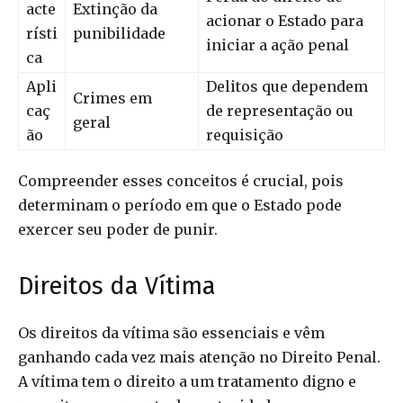
acte
Extinção da
acionar o Estado para
rísti
punibilidade
iniciar a ação penal
ca
Apli
Delitos que dependem
Crimes em
caç
de representação ou
geral
ão
requisição
Compreender esses conceitos é crucial, pois
determinam o período em que o Estado pode
exercer seu poder de punir.
Direitos da Vítima
Os direitos da vítima são essenciais e vêm
ganhando cada vez mais atenção no Direito Penal.
A vítima tem o direito a um tratamento digno e