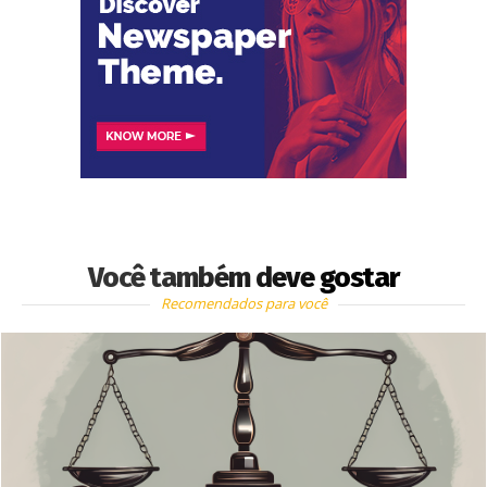
Você também deve gostar
Recomendados para você