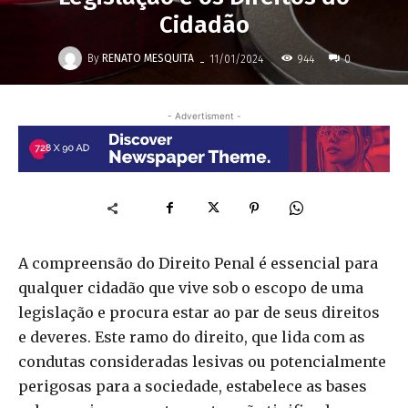
Cidadão
-
By
RENATO MESQUITA
944
11/01/2024
0
- Advertisment -
A compreensão do Direito Penal é essencial para
qualquer cidadão que vive sob o escopo de uma
legislação e procura estar ao par de seus direitos
e deveres. Este ramo do direito, que lida com as
condutas consideradas lesivas ou potencialmente
perigosas para a sociedade, estabelece as bases