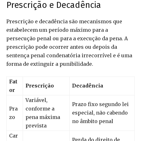
Prescrição e Decadência
Prescrição e decadência são mecanismos que
estabelecem um período máximo para a
persecução penal ou para a execução da pena. A
prescrição pode ocorrer antes ou depois da
sentença penal condenatória irrecorrível e é uma
forma de extinguir a punibilidade.
Fat
Prescrição
Decadência
or
Variável,
Prazo fixo segundo lei
Pra
conforme a
especial, não cabendo
zo
pena máxima
no âmbito penal
prevista
Car
Perda do direito de