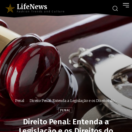
LifeNews
Fashion Trends and Culture
Penal
Direito Penal: Entenda a Legislação e os Direitos do...
PENAL
Direito Penal: Entenda a
Legislação e os Direitos do