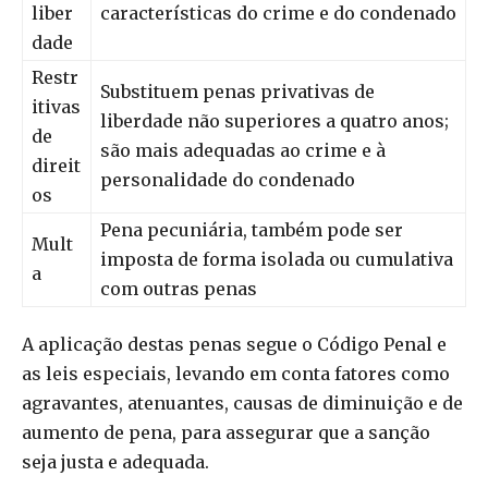
liber
características do crime e do condenado
dade
Restr
Substituem penas privativas de
itivas
liberdade não superiores a quatro anos;
de
são mais adequadas ao crime e à
direit
personalidade do condenado
os
Pena pecuniária, também pode ser
Mult
imposta de forma isolada ou cumulativa
a
com outras penas
A aplicação destas penas segue o Código Penal e
as leis especiais, levando em conta fatores como
agravantes, atenuantes, causas de diminuição e de
aumento de pena, para assegurar que a sanção
seja justa e adequada.