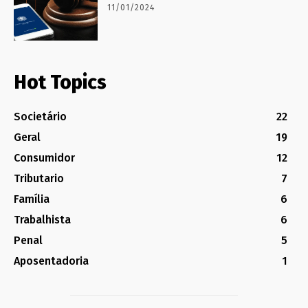
11/01/2024
Hot Topics
Societário
22
Geral
19
Consumidor
12
Tributario
7
Família
6
Trabalhista
6
Penal
5
Aposentadoria
1