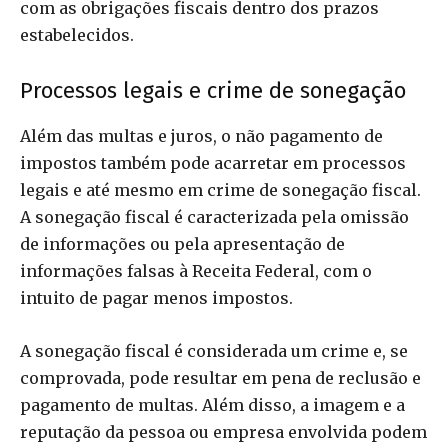
com as obrigações fiscais dentro dos prazos
estabelecidos.
Processos legais e crime de sonegação
Além das multas e juros, o não pagamento de
impostos também pode acarretar em processos
legais e até mesmo em crime de sonegação fiscal.
A sonegação fiscal é caracterizada pela omissão
de informações ou pela apresentação de
informações falsas à Receita Federal, com o
intuito de pagar menos impostos.
A sonegação fiscal é considerada um crime e, se
comprovada, pode resultar em pena de reclusão e
pagamento de multas. Além disso, a imagem e a
reputação da pessoa ou empresa envolvida podem