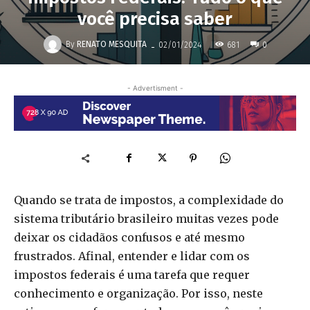
você precisa saber
-
By
RENATO MESQUITA
681
02/01/2024
0
- Advertisment -
Quando se trata de impostos, a complexidade do
sistema tributário brasileiro muitas vezes pode
deixar os cidadãos confusos e até mesmo
frustrados. Afinal, entender e lidar com os
impostos federais é uma tarefa que requer
conhecimento e organização. Por isso, neste