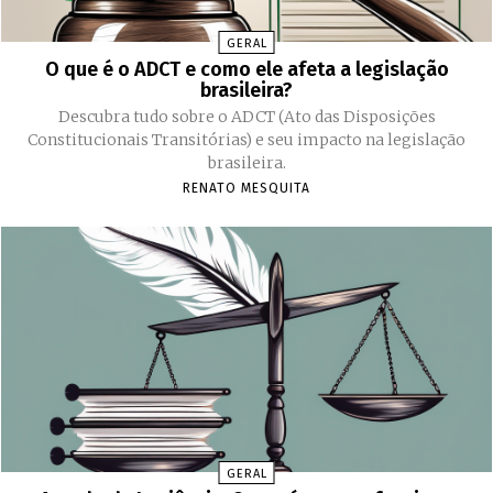
GERAL
O que é o ADCT e como ele afeta a legislação
brasileira?
Descubra tudo sobre o ADCT (Ato das Disposições
Constitucionais Transitórias) e seu impacto na legislação
brasileira.
RENATO MESQUITA
GERAL