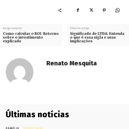
Artigo anterior
Próximo artigo
Como calcular o ROI: Retorno
Significado de LTDA: Entenda
sobre o investimento
o que é essa sigla e suas
explicado
implicações
Renato Mesquita
Últimas notícias
FAMÍLIA
11/01/2024