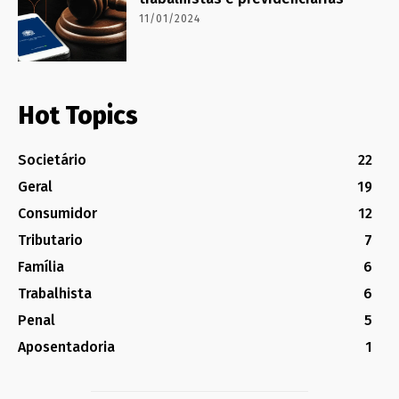
11/01/2024
Hot Topics
Societário
22
Geral
19
Consumidor
12
Tributario
7
Família
6
Trabalhista
6
Penal
5
Aposentadoria
1