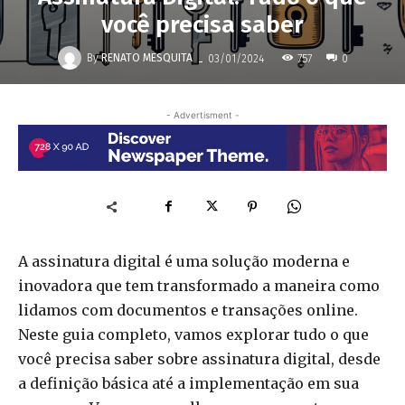
você precisa saber
-
By
RENATO MESQUITA
757
03/01/2024
0
- Advertisment -
A assinatura digital é uma solução moderna e
inovadora que tem transformado a maneira como
lidamos com documentos e transações online.
Neste guia completo, vamos explorar tudo o que
você precisa saber sobre assinatura digital, desde
a definição básica até a implementação em sua