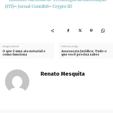
(ITI)
–
Jornal Contábil
–
Crypto ID
Artigo anterior
Próximo artigo
O que é uma ata notarial e
Assessoria Jurídica: Tudo o
como funciona
que você precisa saber
Renato Mesquita