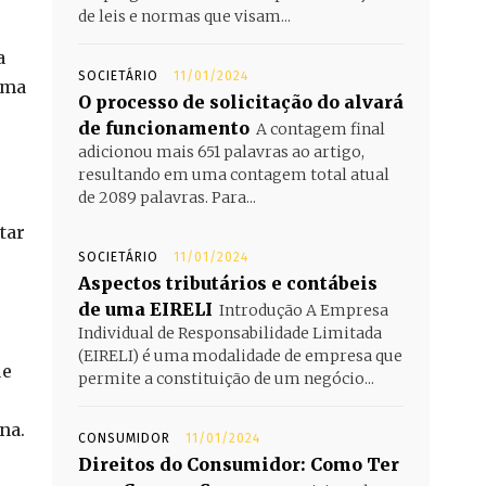
de leis e normas que visam...
a
SOCIETÁRIO
11/01/2024
uma
O processo de solicitação do alvará
de funcionamento
A contagem final
adicionou mais 651 palavras ao artigo,
resultando em uma contagem total atual
de 2089 palavras. Para...
tar
SOCIETÁRIO
11/01/2024
Aspectos tributários e contábeis
de uma EIRELI
Introdução A Empresa
Individual de Responsabilidade Limitada
(EIRELI) é uma modalidade de empresa que
ue
permite a constituição de um negócio...
na.
CONSUMIDOR
11/01/2024
Direitos do Consumidor: Como Ter