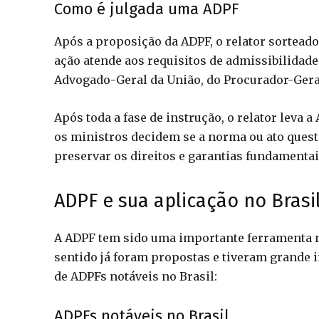
Como é julgada uma ADPF
Após a proposição da ADPF, o relator sorteado 
ação atende aos requisitos de admissibilidade
Advogado-Geral da União, do Procurador-Geral
Após toda a fase de instrução, o relator leva
os ministros decidem se a norma ou ato ques
preservar os direitos e garantias fundamentai
ADPF e sua aplicação no Brasi
A ADPF tem sido uma importante ferramenta no
sentido já foram propostas e tiveram grande 
de ADPFs notáveis no Brasil:
ADPFs notáveis no Brasil