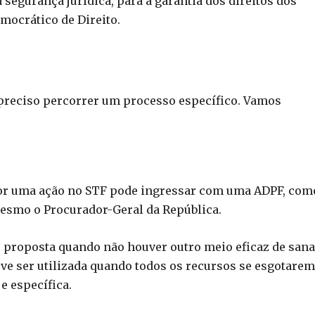
segurança jurídica, para a garantia dos direitos dos
mocrático de Direito.
 preciso percorrer um processo específico. Vamos
or uma ação no STF pode ingressar com uma ADPF, com
 mesmo o Procurador-Geral da República.
r proposta quando não houver outro meio eficaz de sana
deve ser utilizada quando todos os recursos se esgotarem
e específica.