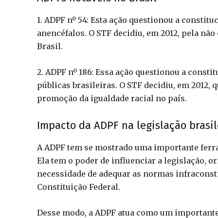
1. ADPF nº 54: Esta ação questionou a constitu
anencéfalos. O STF decidiu, em 2012, pela não
Brasil.
2. ADPF nº 186: Essa ação questionou a constit
públicas brasileiras. O STF decidiu, em 2012, 
promoção da igualdade racial no país.
Impacto da ADPF na legislação brasil
A ADPF tem se mostrado uma importante ferra
Ela tem o poder de influenciar a legislação, o
necessidade de adequar as normas infraconsti
Constituição Federal.
Desse modo, a ADPF atua como um importante 