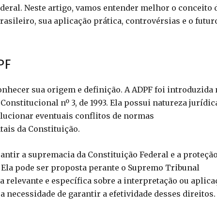
deral. Neste artigo, vamos entender melhor o conceito 
asileiro, sua aplicação prática, controvérsias e o futur
PF
hecer sua origem e definição. A ADPF foi introduzida
onstitucional nº 3, de 1993. Ela possui natureza jurídic
olucionar eventuais conflitos de normas
ais da Constituição.
antir a supremacia da Constituição Federal e a proteçã
. Ela pode ser proposta perante o Supremo Tribunal
 relevante e específica sobre a interpretação ou aplica
 necessidade de garantir a efetividade desses direitos.