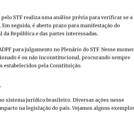
pelo STF realiza uma análise prévia para verificar se a
. Em seguida, é aberto prazo para manifestação do
 da República e das partes interessadas.
 a ADPF para julgamento no Plenário do STF. Nesse momen
tionado é ou não inconstitucional, procurando sempre
s estabelecidos pela Constituição.
l
 sistema jurídico brasileiro. Diversas ações nesse
impacto na legislação do país. Vejamos alguns exemplo