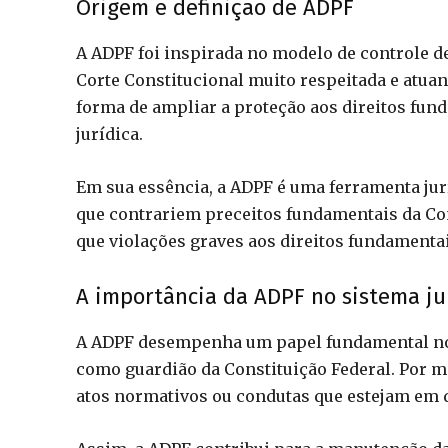
Origem e definição de ADPF
A ADPF foi inspirada no modelo de controle d
Corte Constitucional muito respeitada e atuan
forma de ampliar a proteção aos direitos fund
jurídica.
Em sua essência, a ADPF é uma ferramenta jur
que contrariem preceitos fundamentais da Cons
que violações graves aos direitos fundamentai
A importância da ADPF no sistema jur
A ADPF desempenha um papel fundamental no s
como guardião da Constituição Federal. Por mei
atos normativos ou condutas que estejam em 