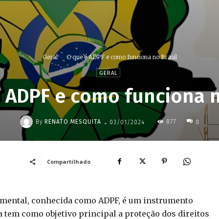
Geral
O que é ADPF e como funciona no Brasil
GERAL
 ADPF e como funciona n
-
By
RENATO MESQUITA
877
03/01/2024
0
Compartilhado
mental, conhecida como ADPF, é um instrumento
a tem como objetivo principal a proteção dos direitos