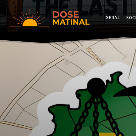
GERAL
SOC