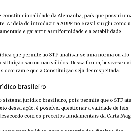
e constitucionalidade da Alemanha, país que possui um
te. A ideia de introduzir a ADPF no Brasil surgiu como 
amentais e garantir a uniformidade e a estabilidade
ídica que permite ao STF analisar se uma norma ou ato
tituição são ou não válidos. Dessa forma, busca-se evi
s ocorram e que a Constituição seja desrespeitada.
ídico brasileiro
istema jurídico brasileiro, pois permite que o STF at
o dessa ação, é possível questionar a validade de leis,
desacordo com os preceitos fundamentais da Carta Mag