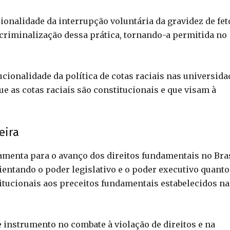
cionalidade da interrupção voluntária da gravidez de fet
 criminalização dessa prática, tornando-a permitida no
ucionalidade da política de cotas raciais nas universida
que as cotas raciais são constitucionais e que visam à
eira
menta para o avanço dos direitos fundamentais no Bras
rientando o poder legislativo e o poder executivo quanto
tucionais aos preceitos fundamentais estabelecidos na
instrumento no combate à violação de direitos e na