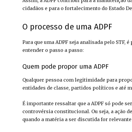
Assim, a ADPF contribui para a manutenção da 
cidadãos e para o fortalecimento do Estado De
O processo de uma ADPF
Para que uma ADPF seja analisada pelo STF, é
entender o passo a passo:
Quem pode propor uma ADPF
Qualquer pessoa com legitimidade para prop
entidades de classe, partidos políticos e até
É importante ressaltar que a ADPF só pode se
controvérsia constitucional. Ou seja, a ação 
quando a matéria a ser discutida for relevante 