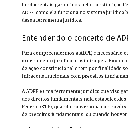
fundamentais garantidos pela Constituição Fe
ADPF, como ela funciona no sistema jurídico br
dessa ferramenta jurídica.
Entendendo o conceito de AD
Para compreendermos a ADPF, é necessário con
ordenamento jurídico brasileiro pela Emenda C
de ação constitucional e tem por finalidade s
infraconstitucionais com preceitos fundament
A ADPF é uma ferramenta jurídica que visa gar
dos direitos fundamentais nela estabelecidos
Federal (STF), quando houver uma controvérsia
de preceitos fundamentais, ou quando houver a