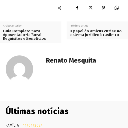
Artigo anterior
Próximo artigo
Guia Completo para
O papel do amicus curiae no
Aposentadoria Rural:
sistema jurídico brasileiro
Requisitos e Benefícios
Renato Mesquita
Últimas notícias
FAMÍLIA
11/01/2024