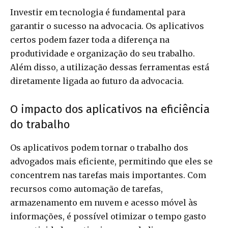
Investir em tecnologia é fundamental para
garantir o sucesso na advocacia. Os aplicativos
certos podem fazer toda a diferença na
produtividade e organização do seu trabalho.
Além disso, a utilização dessas ferramentas está
diretamente ligada ao futuro da advocacia.
O impacto dos aplicativos na eficiência
do trabalho
Os aplicativos podem tornar o trabalho dos
advogados mais eficiente, permitindo que eles se
concentrem nas tarefas mais importantes. Com
recursos como automação de tarefas,
armazenamento em nuvem e acesso móvel às
informações, é possível otimizar o tempo gasto