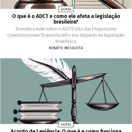
GERAL
O que é o ADCT e como ele afeta a legislação
brasileira?
Descubra tudo sobre o ADCT (Ato das Disposições
Constitucionais Transitórias) e seu impacto na legislação
brasileira.
RENATO MESQUITA
GERAL
Acordo de Leniência: O que é e como funciona