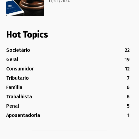
11/01/2024
Hot Topics
Societário
22
Geral
19
Consumidor
12
Tributario
7
Família
6
Trabalhista
6
Penal
5
Aposentadoria
1