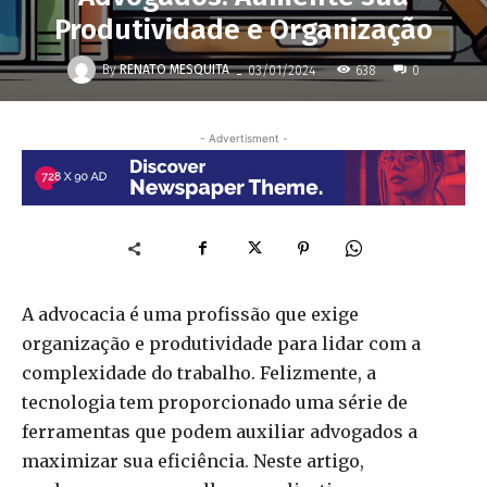
Produtividade e Organização
-
By
RENATO MESQUITA
638
03/01/2024
0
- Advertisment -
A advocacia é uma profissão que exige
organização e produtividade para lidar com a
complexidade do trabalho. Felizmente, a
tecnologia tem proporcionado uma série de
ferramentas que podem auxiliar advogados a
maximizar sua eficiência. Neste artigo,